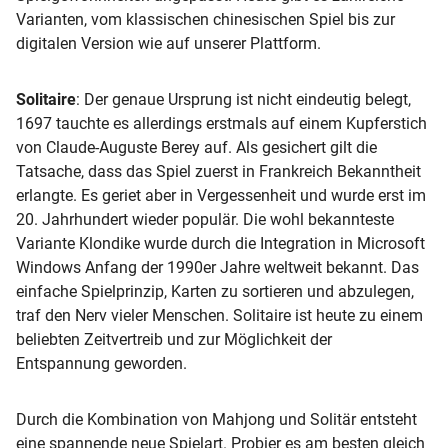
Varianten, vom klassischen chinesischen Spiel bis zur
digitalen Version wie auf unserer Plattform.
Solitaire
: Der genaue Ursprung ist nicht eindeutig belegt,
1697 tauchte es allerdings erstmals auf einem Kupferstich
von Claude-Auguste Berey auf. Als gesichert gilt die
Tatsache, dass das Spiel zuerst in Frankreich Bekanntheit
erlangte. Es geriet aber in Vergessenheit und wurde erst im
20. Jahrhundert wieder populär. Die wohl bekannteste
Variante Klondike wurde durch die Integration in Microsoft
Windows Anfang der 1990er Jahre weltweit bekannt. Das
einfache Spielprinzip, Karten zu sortieren und abzulegen,
traf den Nerv vieler Menschen. Solitaire ist heute zu einem
beliebten Zeitvertreib und zur Möglichkeit der
Entspannung geworden.
Durch die Kombination von Mahjong und Solitär entsteht
eine spannende neue Spielart. Probier es am besten gleich