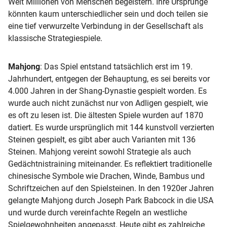
Welt Millionen von Menschen begeistern. Ihre Ursprünge
könnten kaum unterschiedlicher sein und doch teilen sie
eine tief verwurzelte Verbindung in der Gesellschaft als
klassische Strategiespiele.
Mahjong
: Das Spiel entstand tatsächlich erst im 19.
Jahrhundert, entgegen der Behauptung, es sei bereits vor
4.000 Jahren in der Shang-Dynastie gespielt worden. Es
wurde auch nicht zunächst nur von Adligen gespielt, wie
es oft zu lesen ist. Die ältesten Spiele wurden auf 1870
datiert. Es wurde ursprünglich mit 144 kunstvoll verzierten
Steinen gespielt, es gibt aber auch Varianten mit 136
Steinen. Mahjong vereint sowohl Strategie als auch
Gedächtnistraining miteinander. Es reflektiert traditionelle
chinesische Symbole wie Drachen, Winde, Bambus und
Schriftzeichen auf den Spielsteinen. In den 1920er Jahren
gelangte Mahjong durch Joseph Park Babcock in die USA
und wurde durch vereinfachte Regeln an westliche
Spielgewohnheiten angepasst. Heute gibt es zahlreiche