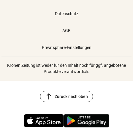
Datenschutz
AGB
Privatsphäre-Einstellungen
Kronen Zeitung ist weder für den Inhalt noch für ggf. angebotene
Produkte verantwortlich.
north
Zurück nach oben