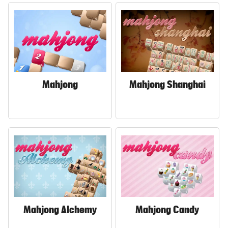
© Krone Multimedia GmbH & Co KG 2023
Muthgasse 2, 1190 Wien
Mahjong
Mahjong Shanghai
Mahjong Alchemy
Mahjong Candy