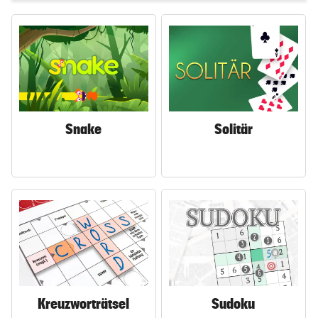
Snake
Solitär
Kreuzworträtsel
Sudoku