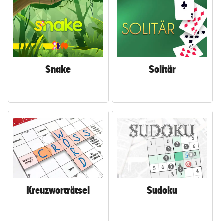
Snake
Solitär
Kreuzworträtsel
Sudoku