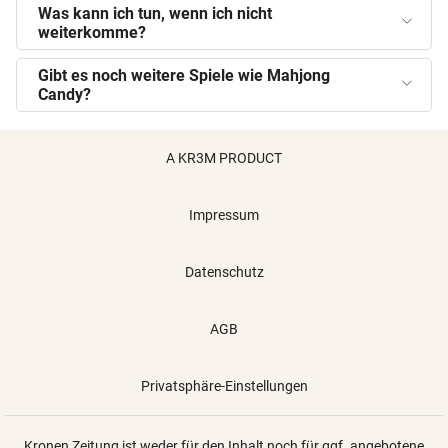
Was kann ich tun, wenn ich nicht
weiterkomme?
Gibt es noch weitere Spiele wie Mahjong
Candy?
A KR3M PRODUCT
Impressum
Datenschutz
AGB
Privatsphäre-Einstellungen
Kronen Zeitung ist weder für den Inhalt noch für ggf. angebotene