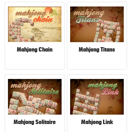
Mahjong Chain
Mahjong Titans
Mahjong Solitaire
Mahjong Link