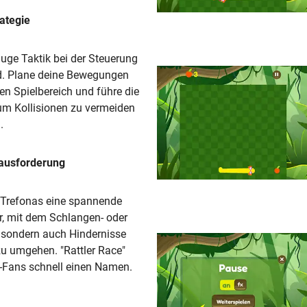
rategie
luge Taktik bei der Steuerung
d. Plane deine Bewegungen
n Spielbereich und führe die
um Kollisionen zu vermeiden
.
rausforderung
r Trefonas eine spannende
ur, mit dem Schlangen- oder
 sondern auch Hindernisse
zu umgehen. "Rattler Race"
e-Fans schnell einen Namen.