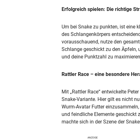
Erfolgreich spielen: Die richtige St
Um bei Snake zu punkten, ist eine k
des Schlangenkörpers entscheiden
vorausschauend, nutze den gesamte
Schlange geschickt zu den Äpfeln, 
und deine Punktzahl zu maximieren
Rattler Race – eine besondere He
Mit „Rattler Race“ entwickelte Pete
Snake-Variante. Hier gilt es nicht n
Wurm-Avatar Futter einzusammeln,
und feindliche Elemente geschickt 
machte sich in der Szene der Snak
ANZEIGE