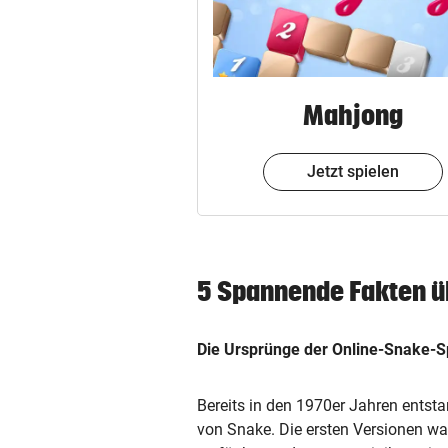
Mahjong
Jetzt spielen
5 Spannende Fakten ü
Die Ursprünge der Online-Snake-S
Bereits in den 1970er Jahren entsta
von Snake. Die ersten Versionen w