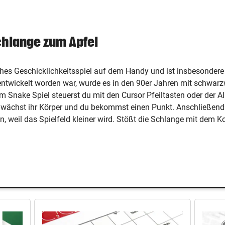
chlange zum Apfel
hes Geschicklichkeitsspiel auf dem Handy und ist insbesondere 
ntwickelt worden war, wurde es in den 90er Jahren mit schwarz
 Im Snake Spiel steuerst du mit den Cursor Pfeiltasten oder der
st, wächst ihr Körper und du bekommst einen Punkt. Anschließen
, weil das Spielfeld kleiner wird. Stößt die Schlange mit dem 