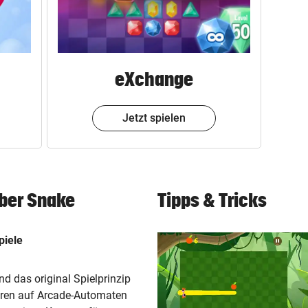
eXchange
Jetzt spielen
ber Snake
Tipps & Tricks
piele
nd das original Spielprinzip
aren auf Arcade-Automaten