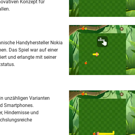
novativen Konzept für
llen.
nnische Handyhersteller Nokia
n. Das Spiel war auf einer
iert und erlangte mit seiner
status.
in unzähligen Varianten
und Smartphones.
er, Hindernisse und
chslungsreiche