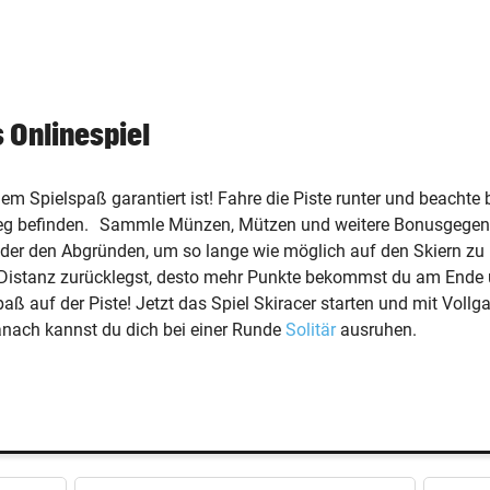
s Onlinespiel
 dem Spielspaß garantiert ist! Fahre die Piste runter und beachte
 Weg befinden. Sammle Münzen, Mützen und weitere Bonusgege
 oder den Abgründen, um so lange wie möglich auf den Skiern zu
 Distanz zurücklegst, desto mehr Punkte bekommst du am Ende u
paß auf der Piste! Jetzt das Spiel Skiracer starten und mit Vo
anach kannst du dich bei einer Runde
Solitär
ausruhen.