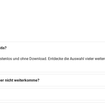
tis?
kostenlos und ohne Download. Entdecke die Auswahl vieler weiter
acer nicht weiterkomme?