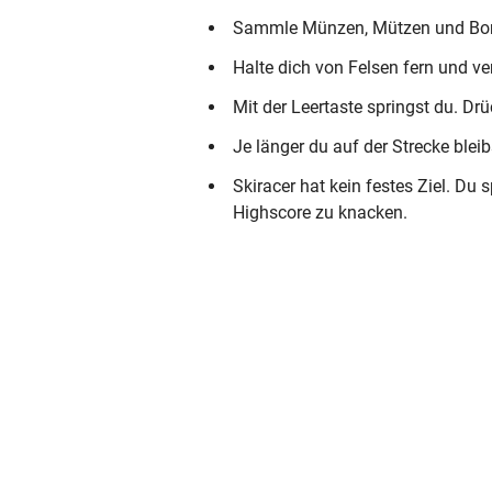
Sammle Münzen, Mützen und Bo
Halte dich von Felsen fern und v
Mit der Leertaste springst du. D
Je länger du auf der Strecke ble
Skiracer hat kein festes Ziel. Du
Highscore zu knacken.