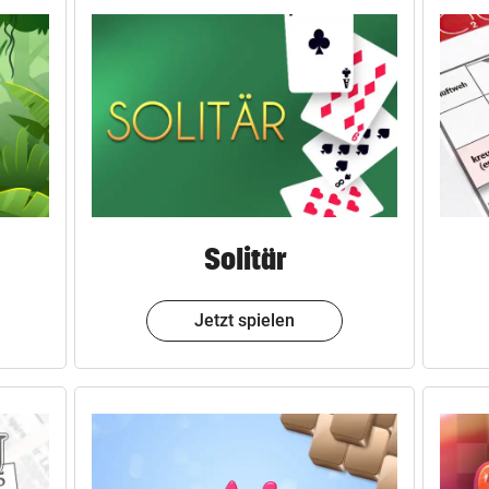
Solitär
Jetzt spielen