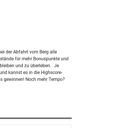
 bei der Abfahrt vom Berg alle
nstände für mehr Bonuspunkte und
 bleiben und zu überleben. Je
nd kannst es in die Highscore-
llgas gewinnen! Noch mehr Tempo?