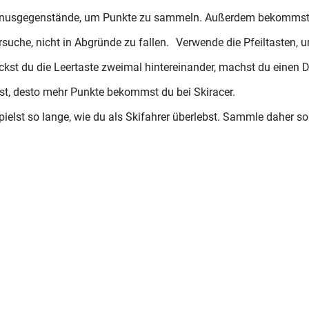
nusgegenstände, um Punkte zu sammeln. Außerdem bekommst
ersuche, nicht in Abgründe zu fallen. Verwende die Pfeiltasten
rückst du die Leertaste zweimal hintereinander, machst du eine
ibst, desto mehr Punkte bekommst du bei Skiracer.
 spielst so lange, wie du als Skifahrer überlebst. Sammle daher s