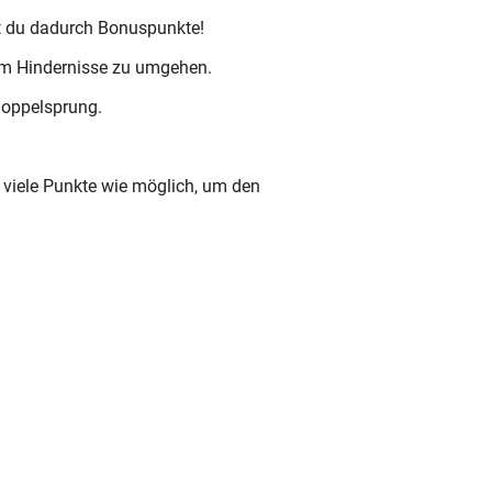
 du dadurch Bonuspunkte!
, um Hindernisse zu umgehen.
n Doppelsprung.
o viele Punkte wie möglich, um den