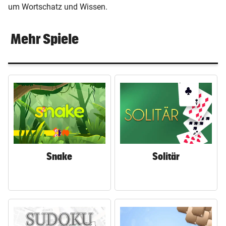
um Wortschatz und Wissen.
Mehr Spiele
© Krone Multimedia GmbH & Co KG 2023
Muthgasse 2, 1190 Wien
Snake
Solitär