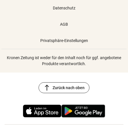
Datenschutz
AGB
Privatsphäre-Einstellungen
Kronen Zeitung ist weder für den Inhalt noch für ggf. angebotene
Produkte verantwortlich.
north
Zurück nach oben