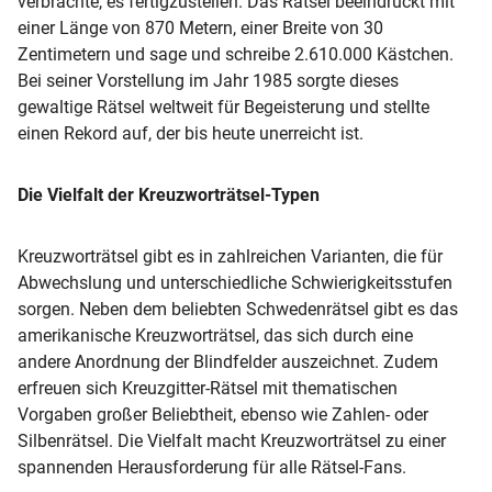
verbrachte, es fertigzustellen. Das Rätsel beeindruckt mit
einer Länge von 870 Metern, einer Breite von 30
Zentimetern und sage und schreibe 2.610.000 Kästchen.
Bei seiner Vorstellung im Jahr 1985 sorgte dieses
gewaltige Rätsel weltweit für Begeisterung und stellte
einen Rekord auf, der bis heute unerreicht ist.
Die Vielfalt der Kreuzworträtsel-Typen
Kreuzworträtsel gibt es in zahlreichen Varianten, die für
Abwechslung und unterschiedliche Schwierigkeitsstufen
sorgen. Neben dem beliebten Schwedenrätsel gibt es das
amerikanische Kreuzworträtsel, das sich durch eine
andere Anordnung der Blindfelder auszeichnet. Zudem
erfreuen sich Kreuzgitter-Rätsel mit thematischen
Vorgaben großer Beliebtheit, ebenso wie Zahlen- oder
Silbenrätsel. Die Vielfalt macht Kreuzworträtsel zu einer
spannenden Herausforderung für alle Rätsel-Fans.